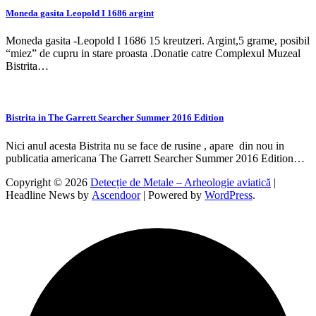
Moneda gasita Leopold I 1686 argint
Moneda gasita -Leopold I 1686 15 kreutzeri. Argint,5 grame, posibil
“miez” de cupru in stare proasta .Donatie catre Complexul Muzeal
Bistrita…
Bistrita in The Garrett Searcher Summer 2016 Edition
Nici anul acesta Bistrita nu se face de rusine , apare din nou in
publicatia americana The Garrett Searcher Summer 2016 Edition…
Copyright © 2026
Detecție de Metale – Arheologie aviatică
|
Headline News by
Ascendoor
| Powered by
WordPress
.