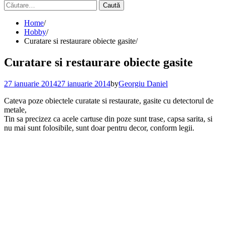
Caută
după:
Home
Hobby
Curatare si restaurare obiecte gasite
Curatare si restaurare obiecte gasite
27 ianuarie 2014
27 ianuarie 2014
by
Georgiu Daniel
Cateva poze obiectele curatate si restaurate, gasite cu detectorul de
metale,
Tin sa precizez ca acele cartuse din poze sunt trase, capsa sarita, si
nu mai sunt folosibile, sunt doar pentru decor, conform legii.