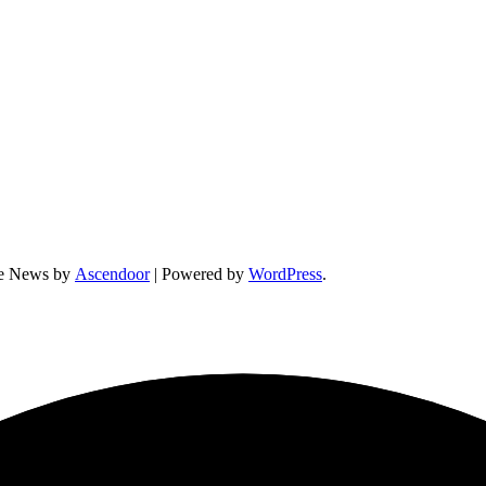
ne News by
Ascendoor
| Powered by
WordPress
.