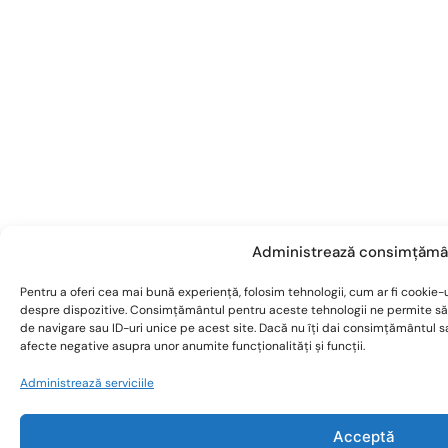
Administrează consimțămâ
Pentru a oferi cea mai bună experiență, folosim tehnologii, cum ar fi cookie-u
despre dispozitive. Consimțământul pentru aceste tehnologii ne permite s
de navigare sau ID-uri unice pe acest site. Dacă nu îți dai consimțământul 
afecte negative asupra unor anumite funcționalități și funcții.
Administrează serviciile
Acceptă