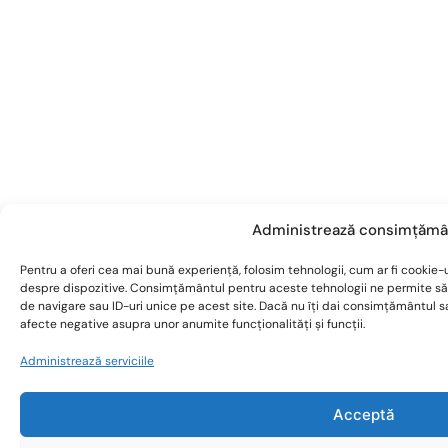
Administrează consimțămâ
Pentru a oferi cea mai bună experiență, folosim tehnologii, cum ar fi cookie-u
despre dispozitive. Consimțământul pentru aceste tehnologii ne permite s
de navigare sau ID-uri unice pe acest site. Dacă nu îți dai consimțământul 
afecte negative asupra unor anumite funcționalități și funcții.
Administrează serviciile
Acceptă