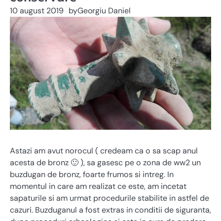
10 august 2019
by
Georgiu Daniel
Astazi am avut norocul ( credeam ca o sa scap anul
acesta de bronz 🙂 ), sa gasesc pe o zona de ww2 un
buzdugan de bronz, foarte frumos si intreg. In
momentul in care am realizat ce este, am incetat
sapaturile si am urmat procedurile stabilite in astfel de
cazuri. Buzduganul a fost extras in conditii de siguranta,