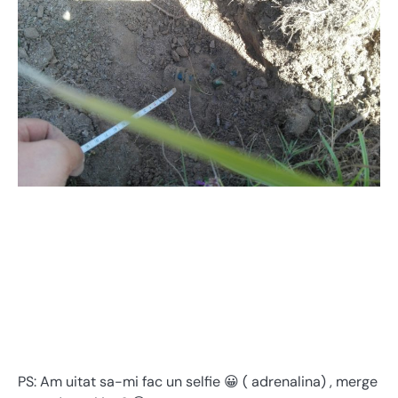
PS: Am uitat sa-mi fac un selfie 😀 ( adrenalina) , merge