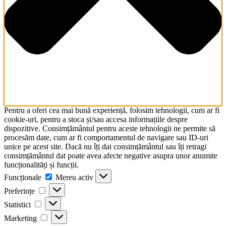
Pentru a oferi cea mai bună experiență, folosim tehnologii, cum ar fi
cookie-uri, pentru a stoca și/sau accesa informațiile despre
dispozitive. Consimțământul pentru aceste tehnologii ne permite să
procesăm date, cum ar fi comportamentul de navigare sau ID-uri
unice pe acest site. Dacă nu îți dai consimțământul sau îți retragi
consimțământul dat poate avea afecte negative asupra unor anumite
funcționalități și funcții.
Funcționale
Funcționale
Mereu activ
Preferințe
Preferințe
Statistici
Statistici
Marketing
Marketing