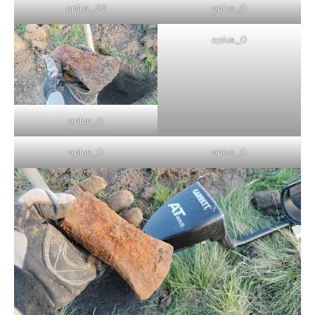
oplus_32
oplus_0
oplus_0
oplus_0
oplus_0
oplus_0