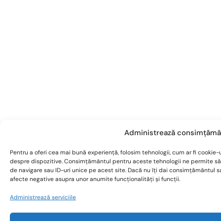
Administrează consimțămâ
Pentru a oferi cea mai bună experiență, folosim tehnologii, cum ar fi cookie-u
despre dispozitive. Consimțământul pentru aceste tehnologii ne permite s
de navigare sau ID-uri unice pe acest site. Dacă nu îți dai consimțământul 
afecte negative asupra unor anumite funcționalități și funcții.
Administrează serviciile