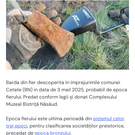
Barda din fier descoperita în împrejurimile comunei
Cetate (BN) in data de 3 mail 2025, probabil de epoca
fierului. Predat conform legii și donat Complexului
Muzeal Bistriță Năsăud.
Epoca fierului este ultima perioadă din
sistemul celor
trei epoci
, pentru clasificarea societăților preistorice,
precedat de
epoca bronzului
.