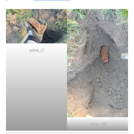
oplus_0
oplus_32