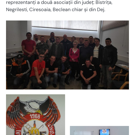
reprezentanți a două asociații din județ: Bistrița,
Negrilesti, Ciresoaia, Beclean chiar și din Dej.