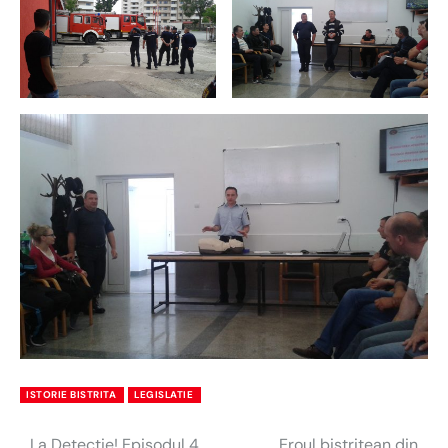
ISTORIE BISTRITA
LEGISLATIE
La Detectie! Episodul 4
Eroul bistrițean din