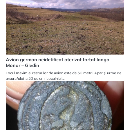
Avion german neidetificat aterizat fortat langa
Monor – Gledin
Locul maxim al resturilor de avion este de 50 metri. Apar și urme de
arsura/ulei la 20 de cm. Localnicii…