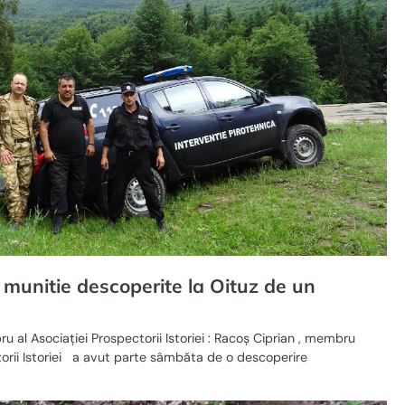
munitie descoperite la Oituz de un
al Asociației Prospectorii Istoriei : Racoș Ciprian , membru
torii Istoriei a avut parte sâmbăta de o descoperire