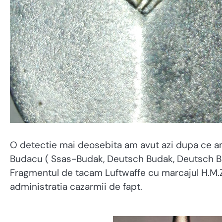
O detectie mai deosebita am avut azi dupa ce am
Budacu ( Ssas-Budak, Deutsch Budak, Deutsch B
Fragmentul de tacam Luftwaffe cu marcajul H.M.Z4
administratia cazarmii de fapt.