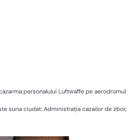
 cazarma personalului Luftwaffe pe aerodromul
e suna ciudat: Administrația cazailor de zbor,