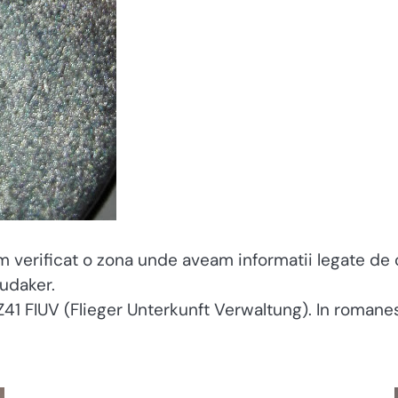
 verificat o zona unde aveam informatii legate de
udaker.
1 FIUV (Flieger Unterkunft Verwaltung). In romanest