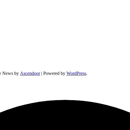
ne News by
Ascendoor
| Powered by
WordPress
.