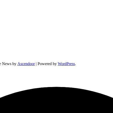
ne News by
Ascendoor
| Powered by
WordPress
.