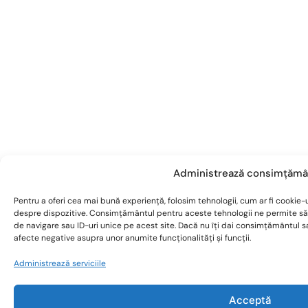
Administrează consimțămâ
Pentru a oferi cea mai bună experiență, folosim tehnologii, cum ar fi cookie-u
despre dispozitive. Consimțământul pentru aceste tehnologii ne permite s
de navigare sau ID-uri unice pe acest site. Dacă nu îți dai consimțământul 
afecte negative asupra unor anumite funcționalități și funcții.
Administrează serviciile
Acceptă