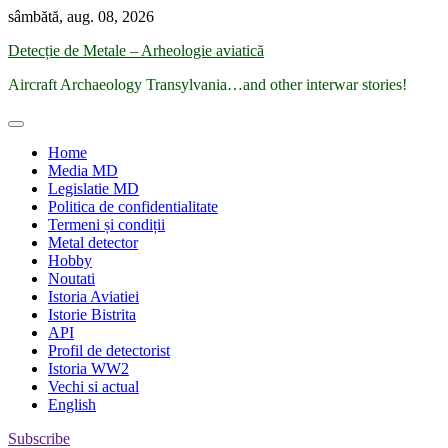
Skip
sâmbătă, aug. 08, 2026
to
Detecție de Metale – Arheologie aviatică
content
Aircraft Archaeology Transylvania…and other interwar stories!
Home
Media MD
Legislatie MD
Politica de confidentialitate
Termeni și condiții
Metal detector
Hobby
Noutati
Istoria Aviatiei
Istorie Bistrita
API
Profil de detectorist
Istoria WW2
Vechi si actual
English
Subscribe