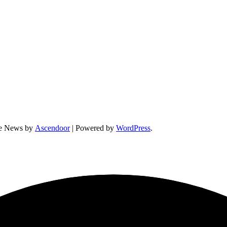
ne News by
Ascendoor
| Powered by
WordPress
.