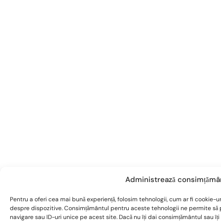
Administrează consimțămâ
Pentru a oferi cea mai bună experiență, folosim tehnologii, cum ar fi cookie-ur
despre dispozitive. Consimțământul pentru aceste tehnologii ne permite s
navigare sau ID-uri unice pe acest site. Dacă nu îți dai consimțământul sau î