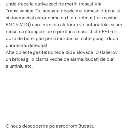
unde trece la cativa zeci de metrii traseul Via
Transilvanica. Cu aceasta ocazie multumesc domnului
si doamnei al caror nume nu l-am retinut ( nr masina
BN 25 MLG) care mi s-au alaturati voluntariatului si am
reusit sa strangem pe o portiune mare sticle, PET-uri ,
doze de bere, pampersi murdari si multe pungi…dupa
curatenie, detectia!
Alte obiecte gasite: noneda 1939 slovaca 10 Halierov ,
un briceag , o clanta veche de alama, bucati de dur
aluminiu etc.
O noua descoperire pe aerodrom Budacu