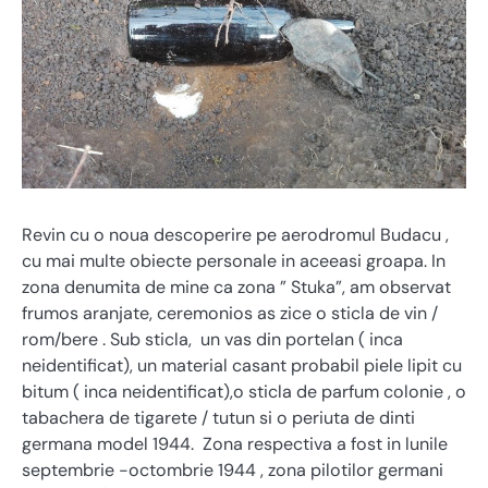
Revin cu o noua descoperire pe aerodromul Budacu ,
cu mai multe obiecte personale in aceeasi groapa. In
zona denumita de mine ca zona ” Stuka”, am observat
frumos aranjate, ceremonios as zice o sticla de vin /
rom/bere . Sub sticla, un vas din portelan ( inca
neidentificat), un material casant probabil piele lipit cu
bitum ( inca neidentificat),o sticla de parfum colonie , o
tabachera de tigarete / tutun si o periuta de dinti
germana model 1944. Zona respectiva a fost in lunile
septembrie -octombrie 1944 , zona pilotilor germani