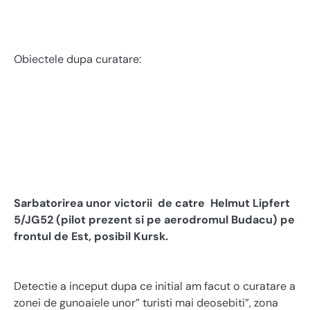
Obiectele dupa curatare:
Sarbatorirea unor victorii de catre Helmut Lipfert
5/JG52 (pilot prezent si pe aerodromul Budacu) pe
frontul de Est, posibil Kursk.
Detectie a inceput dupa ce initial am facut o curatare a
zonei de gunoaiele unor” turisti mai deosebiti”, zona