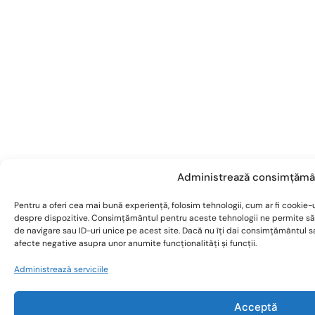
Administrează consimțămâ
Pentru a oferi cea mai bună experiență, folosim tehnologii, cum ar fi cookie-u
despre dispozitive. Consimțământul pentru aceste tehnologii ne permite s
de navigare sau ID-uri unice pe acest site. Dacă nu îți dai consimțământul 
afecte negative asupra unor anumite funcționalități și funcții.
Administrează serviciile
Acceptă