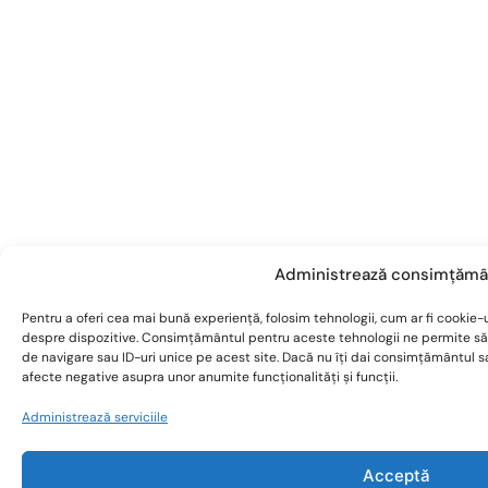
Administrează consimțămâ
Pentru a oferi cea mai bună experiență, folosim tehnologii, cum ar fi cookie-u
despre dispozitive. Consimțământul pentru aceste tehnologii ne permite s
de navigare sau ID-uri unice pe acest site. Dacă nu îți dai consimțământul 
afecte negative asupra unor anumite funcționalități și funcții.
Administrează serviciile
Acceptă