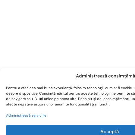
Administrează consimțămâ
Pentru a oferi cea mai bună experiență, folosim tehnologii, cum ar fi cookie-u
despre dispozitive. Consimțământul pentru aceste tehnologii ne permite s
de navigare sau ID-uri unice pe acest site. Dacă nu îți dai consimțământul 
afecte negative asupra unor anumite funcționalități și funcții.
Administrează serviciile
Acceptă