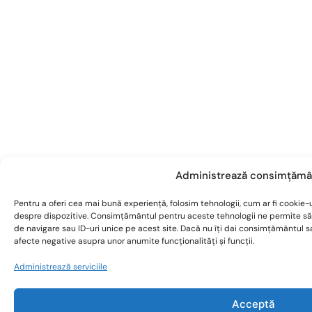
Administrează consimțămâ
Pentru a oferi cea mai bună experiență, folosim tehnologii, cum ar fi cookie-u
despre dispozitive. Consimțământul pentru aceste tehnologii ne permite s
de navigare sau ID-uri unice pe acest site. Dacă nu îți dai consimțământul 
afecte negative asupra unor anumite funcționalități și funcții.
Administrează serviciile
Acceptă