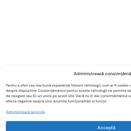
Administrează consimțămâ
Pentru a oferi cea mai bună experiență, folosim tehnologii, cum ar fi cookie-u
despre dispozitive. Consimțământul pentru aceste tehnologii ne permite s
de navigare sau ID-uri unice pe acest site. Dacă nu îți dai consimțământul 
afecte negative asupra unor anumite funcționalități și funcții.
Administrează serviciile
Acceptă