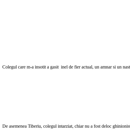
Colegul care m-a insotit a gasit inel de fier actual, un amnar si un nas
De asemenea Tiberiu, colegul intarziat, chiar nu a fost deloc ghinionis