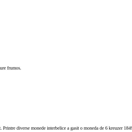
ture frumos.
t. Printre diverse monede interbelice a gasit o moneda de 6 kreuzer 1849 