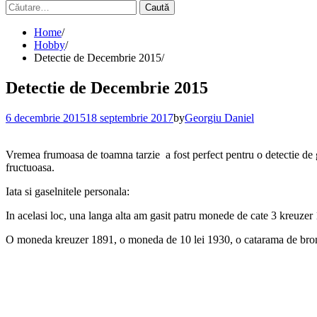
Caută
după:
Home
Hobby
Detectie de Decembrie 2015
Detectie de Decembrie 2015
6 decembrie 2015
18 septembrie 2017
by
Georgiu Daniel
Vremea frumoasa de toamna tarzie a fost perfect pentru o detectie de gru
fructuoasa.
Iata si gaselnitele personala:
In acelasi loc, una langa alta am gasit patru monede de cate 3 kreuze
O moneda kreuzer 1891, o moneda de 10 lei 1930, o catarama de bronz 