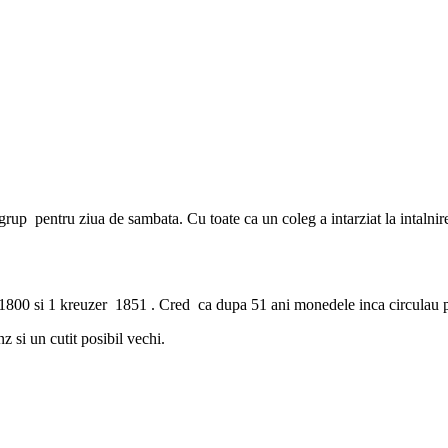
p pentru ziua de sambata. Cu toate ca un coleg a intarziat la intalnirea 
r 1800 si 1 kreuzer 1851 . Cred ca dupa 51 ani monedele inca circulau p
si un cutit posibil vechi.