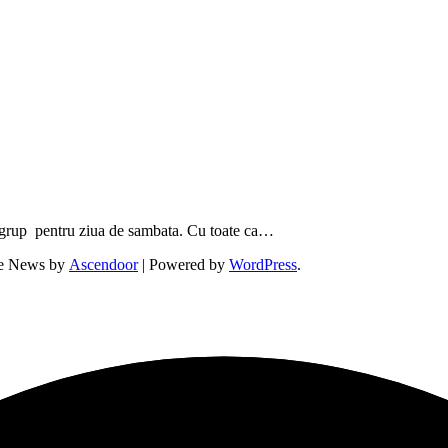
e grup pentru ziua de sambata. Cu toate ca…
ne News by
Ascendoor
| Powered by
WordPress
.