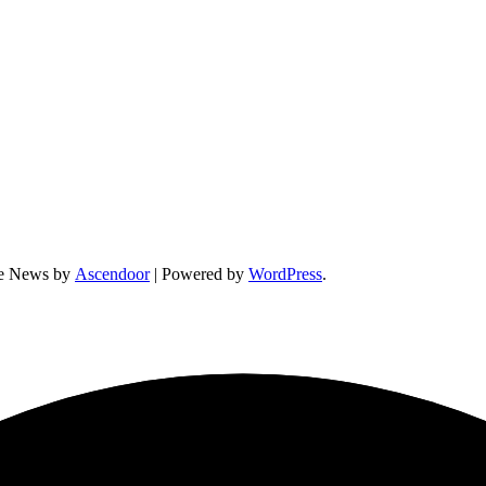
ne News by
Ascendoor
| Powered by
WordPress
.