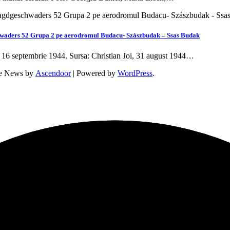
chwaders 52 Grupa 2 pe aerodromul Budacu- Szászbudak – Ssas Budak
 16 septembrie 1944. Sursa: Christian Joi, 31 august 1944…
ne News by
Ascendoor
| Powered by
WordPress
.