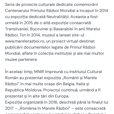
Seria de proiecte culturale dedicate comemorării
Centenarului Primului Război Mondial a început în 2014
cu expoziția dedicată Neutralității. Aceasta a fost
urmată în 2015 de o altă expoziție consacrată
Transilvaniei, Bucovinei și Basarabiei în anii Marelui
Război. Tot în 2014, muzeul a lansat site-ul
www.marelerazboi.ro, un proiect virtual destinat
publicării documentelor legate de Primul Război
Mondial, aflate în colecția instituției și ale mai multor
muzee partenere.
În același timp, MNIR împreună cu Institutul Cultural
Român au prezentat expoziția „Românii și Marele
Război” în mai multe orașe din Belgia, Italia și
Republica Moldova. Proiectul continuă, urmând a fi
prezentat și în alte țări din Europa.
Expoziția organizată în 2016, deschisă până la finalul lui
2017 – „România în Marele Război” – este consacrată