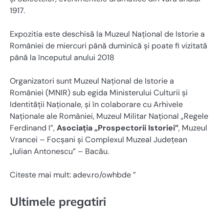
1917.
Expozitia este deschisă la Muzeul Naţional de Istorie a
României de miercuri până duminică şi poate fi vizitată
până la începutul anului 2018
Organizatori sunt Muzeul Naţional de Istorie a
României (MNIR) sub egida Ministerului Culturii şi
Identităţii Naţionale, şi în colaborare cu Arhivele
Naţionale ale României, Muzeul Militar Naţional „Regele
Ferdinand I”,
Asociaţia „Prospectorii Istoriei”
, Muzeul
Vrancei – Focşani şi Complexul Muzeal Judeţean
„Iulian Antonescu” – Bacău.
Citeste mai mult: adev.ro/owhbde ”
Ultimele pregatiri