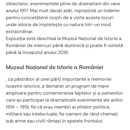
obiectelor, evenimentele pline de dramatism din vara
anului 1917. Mai mult decât atât, reprezintă un îndemn
pentru concetățenii noștri de a vizita aceste locuri
unde istoria de împletește cu natura într-un mod
extraordinar.
Expoziția este deschisă la Muzeul Național de Istorie a
României de miercuri până duminică și poate fi vizitată
până la începutul anului 2018.
Muzeul Național de Istorie a României
, ca păstrător al unei părți importante a memoriei
noastre istorice, a demarat un program de mare
amploare pentru comemorarea faptelor și a oamenilor
care au participat la dramaticele evenimente ale anilor
1914 – 1919, fie că erau membri ai elitelor politice,
militare sau intelectuale, fie oameni de rând chemați
sub arme sau civili rămași în spatele frontului.