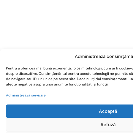
Administrează consimțămâ
Pentru a oferi cea mai bună experiență, folosim tehnologii, cum ar fi cookie-u
despre dispozitive. Consimțământul pentru aceste tehnologii ne permite s
de navigare sau ID-uri unice pe acest site. Dacă nu îți dai consimțământul 
afecte negative asupra unor anumite funcționalități și funcții.
Administrează serviciile
Acceptă
Refuză