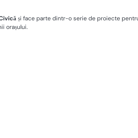
 Civică
și face parte dintr-o serie de proiecte pentr
ii orașului.