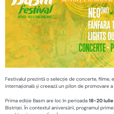
Festivalul prezintă o selecție de concerte, filme
internațională și creează un pilon de promovare a o
Prima ediție Basm are loc în perioada
18-20 iulie
Bistriței. În contextul aniversării, programul prim