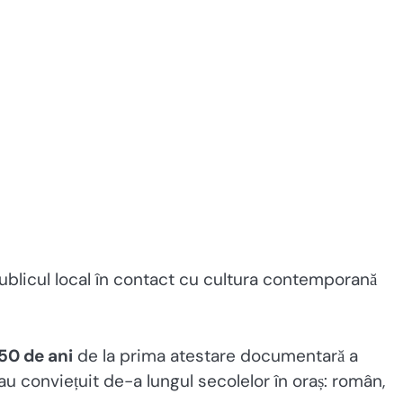
publicul local în contact cu cultura contemporană
50 de ani
de la prima atestare documentară a
 au conviețuit de-a lungul secolelor în oraș: român,