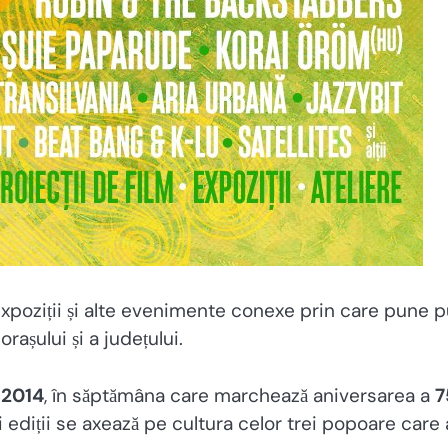
, expoziții și alte evenimente conexe prin care pune 
rașului și a județului.
 2014
, în săptămâna care marchează aniversarea a
7
ei ediții se axează pe cultura celor trei popoare care