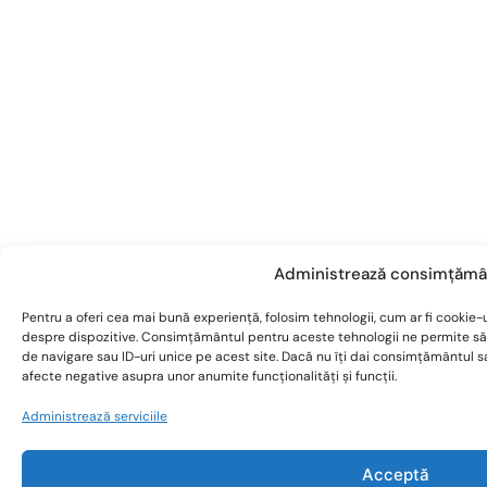
Administrează consimțămâ
Pentru a oferi cea mai bună experiență, folosim tehnologii, cum ar fi cookie-u
despre dispozitive. Consimțământul pentru aceste tehnologii ne permite s
de navigare sau ID-uri unice pe acest site. Dacă nu îți dai consimțământul 
afecte negative asupra unor anumite funcționalități și funcții.
Administrează serviciile
Acceptă