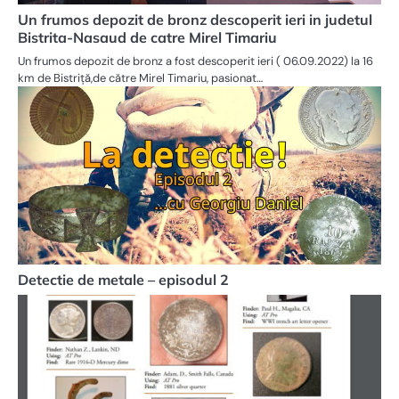
Un frumos depozit de bronz descoperit ieri in judetul
Bistrita-Nasaud de catre Mirel Timariu
Un frumos depozit de bronz a fost descoperit ieri ( 06.09.2022) la 16
km de Bistriță,de către Mirel Timariu, pasionat…
Detectie de metale – episodul 2