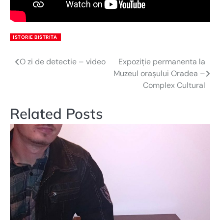
ISTORIE BISTRITA
O zi de detectie – video
Expoziție permanenta la
Navigare
Muzeul orașului Oradea –
în
Complex Cultural
articole
Related Posts