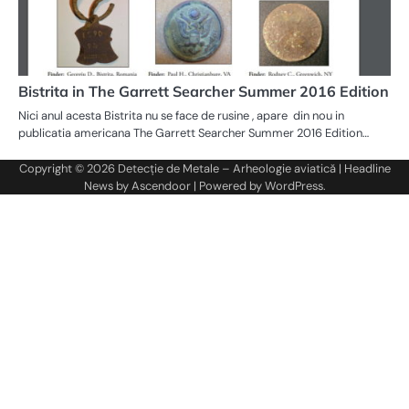
Bistrita in The Garrett Searcher Summer 2016 Edition
Nici anul acesta Bistrita nu se face de rusine , apare din nou in
publicatia americana The Garrett Searcher Summer 2016 Edition…
Copyright © 2026
Detecție de Metale – Arheologie aviatică
| Headline
News by
Ascendoor
| Powered by
WordPress
.