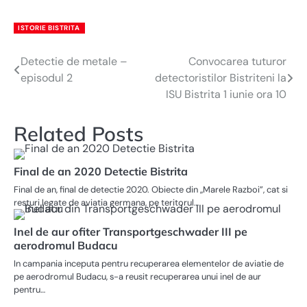
ISTORIE BISTRITA
Detectie de metale –
Convocarea tuturor
Navigare
episodul 2
detectoristilor Bistriteni la
în
ISU Bistrita 1 iunie ora 10
articole
Related Posts
Final de an 2020 Detectie Bistrita
Final de an, final de detectie 2020. Obiecte din „Marele Razboi”, cat si
resturi legate de aviatia germana, pe teritorul…
Inel de aur ofiter Transportgeschwader III pe
aerodromul Budacu
In campania inceputa pentru recuperarea elementelor de aviatie de
pe aerodromul Budacu, s-a reusit recuperarea unui inel de aur
pentru…