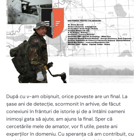
După cu v-am obișnuit, orice poveste are un final. La
șase ani de detecție, scormonit în arhive, de făcut
conexiuni în frânturi de istorie și de a întâlni oameni
inimoși gata să ajute, am ajuns la final. Sper că
cercetările mele de amator, vor fi utile, peste ani
experților în domeniu. Cu speranța că am contribuit, cu