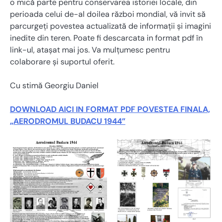
o mică parte pentru conservarea istoriei locale, din
perioada celui de-al doilea război mondial, vă invit să
parcurgeți povestea actualizată de informații și imagini
inedite din teren. Poate fi descarcata in format pdf în
link-ul, atașat mai jos. Va mulțumesc pentru
colaborare și suportul oferit.
Cu stimă Georgiu Daniel
DOWNLOAD AICI IN FORMAT PDF POVESTEA FINALA,
„AERODROMUL BUDACU 1944”