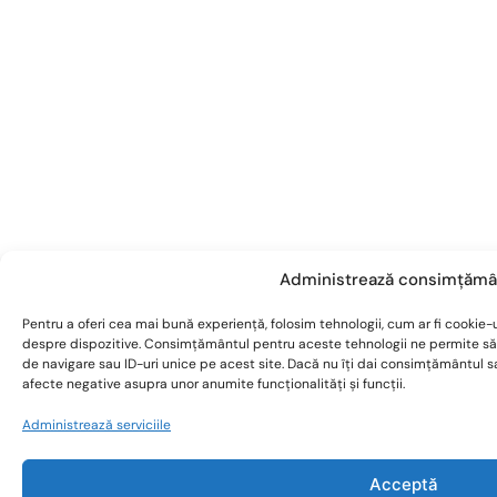
Administrează consimțămâ
Pentru a oferi cea mai bună experiență, folosim tehnologii, cum ar fi cookie-u
despre dispozitive. Consimțământul pentru aceste tehnologii ne permite s
de navigare sau ID-uri unice pe acest site. Dacă nu îți dai consimțământul 
afecte negative asupra unor anumite funcționalități și funcții.
Administrează serviciile
Acceptă