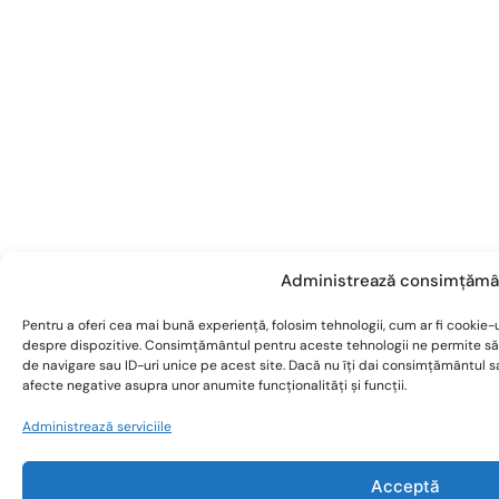
Administrează consimțămâ
Pentru a oferi cea mai bună experiență, folosim tehnologii, cum ar fi cookie-u
despre dispozitive. Consimțământul pentru aceste tehnologii ne permite s
de navigare sau ID-uri unice pe acest site. Dacă nu îți dai consimțământul 
afecte negative asupra unor anumite funcționalități și funcții.
Administrează serviciile
Acceptă