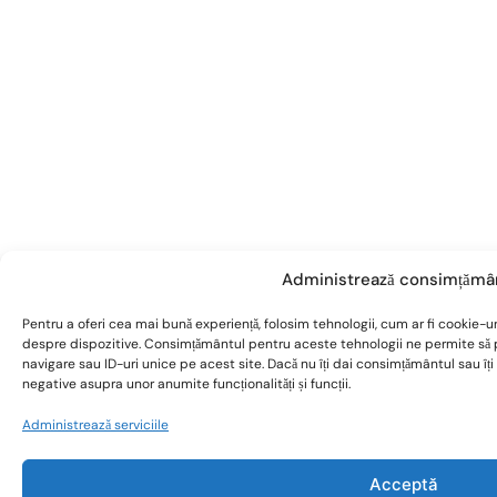
Administrează consimțămâ
Pentru a oferi cea mai bună experiență, folosim tehnologii, cum ar fi cookie-ur
despre dispozitive. Consimțământul pentru aceste tehnologii ne permite s
navigare sau ID-uri unice pe acest site. Dacă nu îți dai consimțământul sau î
negative asupra unor anumite funcționalități și funcții.
Administrează serviciile
Acceptă