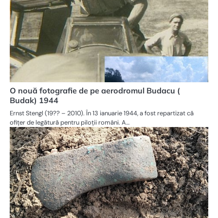
O nouă fotografie de pe aerodromul Budacu (
Budak) 1944
Ernst Stengl (19?? – 2010). În 13 ianuarie 1944, a fost repartizat că
ofițer de legătură pentru piloții români. A…