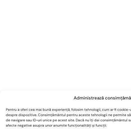
Administrează consimțămâ
Pentru a oferi cea mai bună experiență, folosim tehnologii, cum ar fi cookie-u
despre dispozitive. Consimțământul pentru aceste tehnologii ne permite s
de navigare sau ID-uri unice pe acest site. Dacă nu îți dai consimțământul 
afecte negative asupra unor anumite funcționalități și funcții.