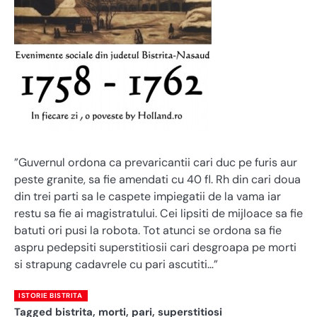
”Guvernul ordona ca prevaricantii cari duc pe furis aur
peste granite, sa fie amendati cu 40 fl. Rh din cari doua
din trei parti sa le caspete impiegatii de la vama iar
restu sa fie ai magistratului. Cei lipsiti de mijloace sa fie
batuti ori pusi la robota. Tot atunci se ordona sa fie
aspru pedepsiti superstitiosii cari desgroapa pe morti
si strapung cadavrele cu pari ascutiti…”
ISTORIE BISTRITA
Tagged
bistrita
,
morti
,
pari
,
superstitiosi