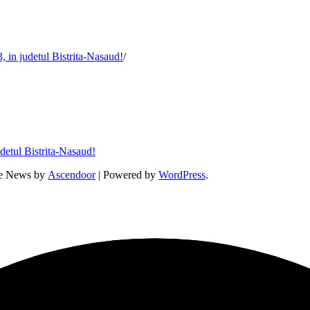
, in judetul Bistrita-Nasaud!
udetul Bistrita-Nasaud!
ne News by
Ascendoor
| Powered by
WordPress
.