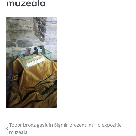
muzeala
Topor bronz gasit in Sigmir prezent intr-o expozitie
Navigare
muzeala