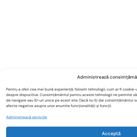
Administrează consimțămâ
Pentru a oferi cea mai bună experiență, folosim tehnologii, cum ar fi cookie-u
despre dispozitive. Consimțământul pentru aceste tehnologii ne permite s
de navigare sau ID-uri unice pe acest site. Dacă nu îți dai consimțământul 
afecte negative asupra unor anumite funcționalități și funcții.
Administrează serviciile
Acceptă