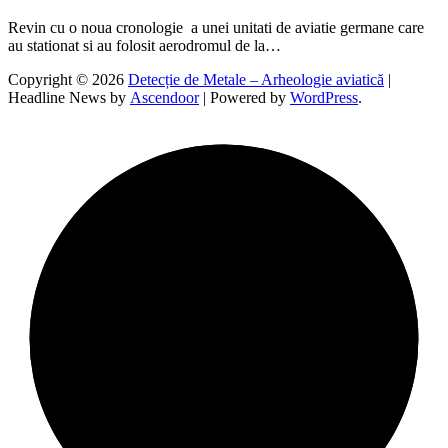
Revin cu o noua cronologie a unei unitati de aviatie germane care
au stationat si au folosit aerodromul de la…
Copyright © 2026
Detecție de Metale – Arheologie aviatică
|
Headline News by
Ascendoor
| Powered by
WordPress
.