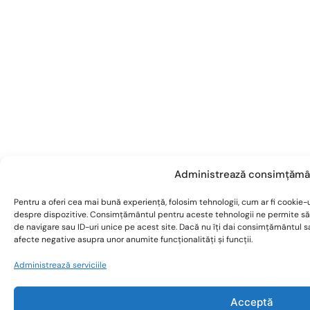
Administrează consimțămâ
Pentru a oferi cea mai bună experiență, folosim tehnologii, cum ar fi cookie-u
despre dispozitive. Consimțământul pentru aceste tehnologii ne permite s
de navigare sau ID-uri unice pe acest site. Dacă nu îți dai consimțământul 
afecte negative asupra unor anumite funcționalități și funcții.
Administrează serviciile
Acceptă