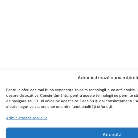
Administrează consimțămâ
Pentru a oferi cea mai bună experiență, folosim tehnologii, cum ar fi cookie-u
despre dispozitive. Consimțământul pentru aceste tehnologii ne permite s
de navigare sau ID-uri unice pe acest site. Dacă nu îți dai consimțământul 
afecte negative asupra unor anumite funcționalități și funcții.
Administrează serviciile
Acceptă