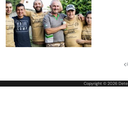
Navigare
în
Copyright © 2026
Dete
articole