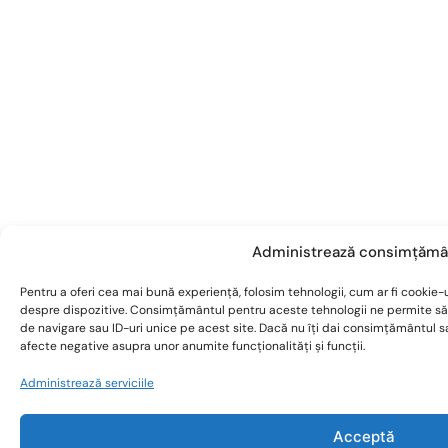
Administrează consimțămâ
Pentru a oferi cea mai bună experiență, folosim tehnologii, cum ar fi cookie-u
despre dispozitive. Consimțământul pentru aceste tehnologii ne permite s
de navigare sau ID-uri unice pe acest site. Dacă nu îți dai consimțământul 
afecte negative asupra unor anumite funcționalități și funcții.
Administrează serviciile
Acceptă