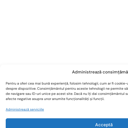
Administrează consimțămâ
Pentru a oferi cea mai bună experiență, folosim tehnologii, cum ar fi cookie-u
despre dispozitive. Consimțământul pentru aceste tehnologii ne permite s
de navigare sau ID-uri unice pe acest site. Dacă nu îți dai consimțământul 
afecte negative asupra unor anumite funcționalități și funcții.
Administrează serviciile
Acceptă