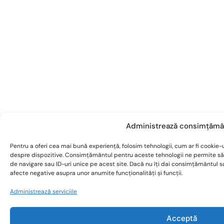
Administrează consimțămâ
Pentru a oferi cea mai bună experiență, folosim tehnologii, cum ar fi cookie-u
despre dispozitive. Consimțământul pentru aceste tehnologii ne permite s
de navigare sau ID-uri unice pe acest site. Dacă nu îți dai consimțământul 
afecte negative asupra unor anumite funcționalități și funcții.
Administrează serviciile
Acceptă