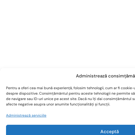
Administrează consimțămâ
Pentru a oferi cea mai bună experiență, folosim tehnologii, cum ar fi cookie-u
despre dispozitive. Consimțământul pentru aceste tehnologii ne permite s
de navigare sau ID-uri unice pe acest site. Dacă nu îți dai consimțământul 
afecte negative asupra unor anumite funcționalități și funcții.
Administrează serviciile
Acceptă