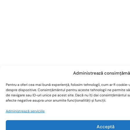
Administrează consimțămâ
Pentru a oferi cea mai bună experiență, folosim tehnologii, cum ar fi cookie-u
despre dispozitive. Consimțământul pentru aceste tehnologii ne permite s
de navigare sau ID-uri unice pe acest site. Dacă nu îți dai consimțământul 
afecte negative asupra unor anumite funcționalități și funcții.
Administrează serviciile
Acceptă