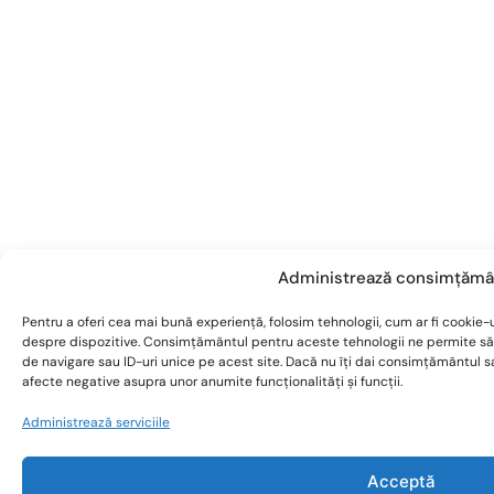
Administrează consimțămâ
Pentru a oferi cea mai bună experiență, folosim tehnologii, cum ar fi cookie-u
despre dispozitive. Consimțământul pentru aceste tehnologii ne permite s
de navigare sau ID-uri unice pe acest site. Dacă nu îți dai consimțământul 
afecte negative asupra unor anumite funcționalități și funcții.
Administrează serviciile
Acceptă