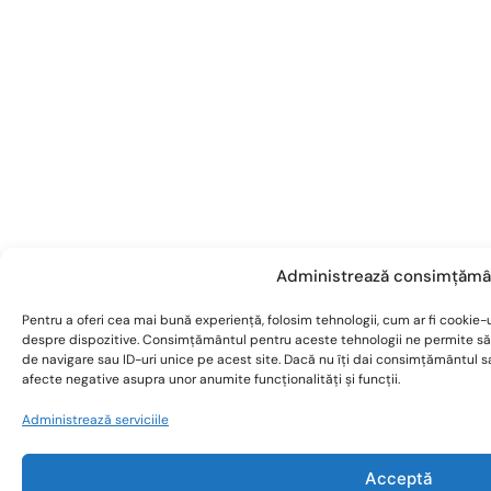
Administrează consimțămâ
Pentru a oferi cea mai bună experiență, folosim tehnologii, cum ar fi cookie-u
despre dispozitive. Consimțământul pentru aceste tehnologii ne permite s
de navigare sau ID-uri unice pe acest site. Dacă nu îți dai consimțământul 
afecte negative asupra unor anumite funcționalități și funcții.
Administrează serviciile
Acceptă