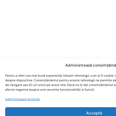
Administrează consimțămâ
Pentru a oferi cea mai bună experiență, folosim tehnologii, cum ar fi cookie-u
despre dispozitive. Consimțământul pentru aceste tehnologii ne permite s
de navigare sau ID-uri unice pe acest site. Dacă nu îți dai consimțământul 
afecte negative asupra unor anumite funcționalități și funcții.
Administrează serviciile
Acceptă