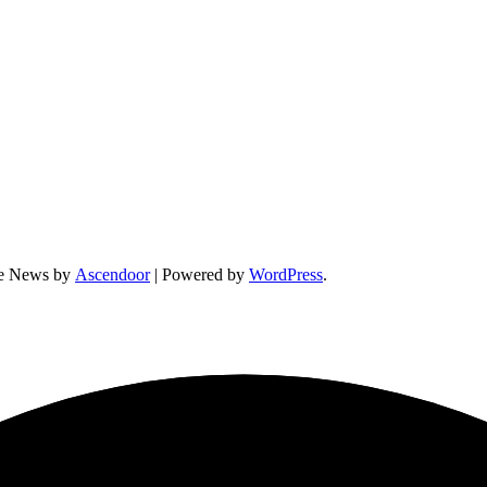
ne News by
Ascendoor
| Powered by
WordPress
.