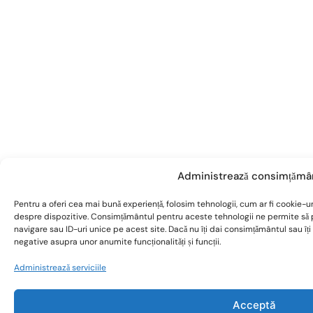
Administrează consimțămâ
Pentru a oferi cea mai bună experiență, folosim tehnologii, cum ar fi cookie-ur
despre dispozitive. Consimțământul pentru aceste tehnologii ne permite s
navigare sau ID-uri unice pe acest site. Dacă nu îți dai consimțământul sau î
negative asupra unor anumite funcționalități și funcții.
Administrează serviciile
Acceptă