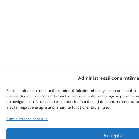
Administrează consimțămâ
Pentru a oferi cea mai bună experiență, folosim tehnologii, cum ar fi cookie-u
despre dispozitive. Consimțământul pentru aceste tehnologii ne permite s
de navigare sau ID-uri unice pe acest site. Dacă nu îți dai consimțământul 
afecte negative asupra unor anumite funcționalități și funcții.
Administrează serviciile
Acceptă